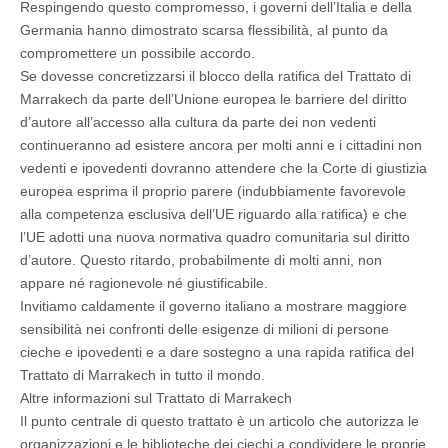
Respingendo questo compromesso, i governi dell’Italia e della
Germania hanno dimostrato scarsa flessibilità, al punto da
compromettere un possibile accordo.
Se dovesse concretizzarsi il blocco della ratifica del Trattato di
Marrakech da parte dell’Unione europea le barriere del diritto
d’autore all’accesso alla cultura da parte dei non vedenti
continueranno ad esistere ancora per molti anni e i cittadini non
vedenti e ipovedenti dovranno attendere che la Corte di giustizia
europea esprima il proprio parere (indubbiamente favorevole
alla competenza esclusiva dell’UE riguardo alla ratifica) e che
l’UE adotti una nuova normativa quadro comunitaria sul diritto
d’autore. Questo ritardo, probabilmente di molti anni, non
appare né ragionevole né giustificabile.
Invitiamo caldamente il governo italiano a mostrare maggiore
sensibilità nei confronti delle esigenze di milioni di persone
cieche e ipovedenti e a dare sostegno a una rapida ratifica del
Trattato di Marrakech in tutto il mondo.
Altre informazioni sul Trattato di Marrakech
Il punto centrale di questo trattato è un articolo che autorizza le
organizzazioni e le biblioteche dei ciechi a condividere le proprie