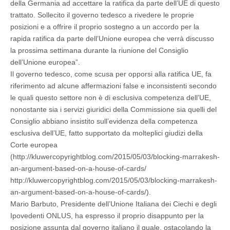
della Germania ad accettare la ratifica da parte dell’UE di questo
trattato. Sollecito il governo tedesco a rivedere le proprie
posizioni e a offrire il proprio sostegno a un accordo per la
rapida ratifica da parte dell’Unione europea che verrà discusso
la prossima settimana durante la riunione del Consiglio
dell’Unione europea”.
Il governo tedesco, come scusa per opporsi alla ratifica UE, fa
riferimento ad alcune affermazioni false e inconsistenti secondo
le quali questo settore non è di esclusiva competenza dell’UE,
nonostante sia i servizi giuridici della Commissione sia quelli del
Consiglio abbiano insistito sull’evidenza della competenza
esclusiva dell’UE, fatto supportato da molteplici giudizi della
Corte europea
(http://kluwercopyrightblog.com/2015/05/03/blocking-marrakesh-
an-argument-based-on-a-house-of-cards/
http://kluwercopyrightblog.com/2015/05/03/blocking-marrakesh-
an-argument-based-on-a-house-of-cards/).
Mario Barbuto, Presidente dell’Unione Italiana dei Ciechi e degli
Ipovedenti ONLUS, ha espresso il proprio disappunto per la
posizione assunta dal governo italiano il quale, ostacolando la