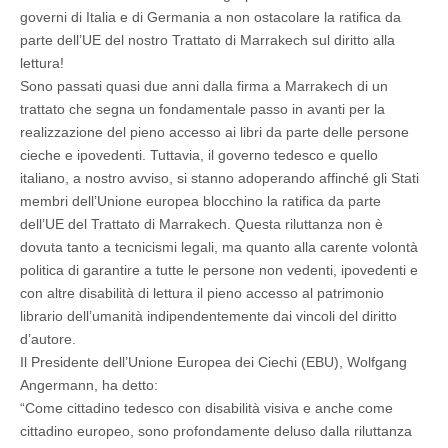
governi di Italia e di Germania a non ostacolare la ratifica da
parte dell’UE del nostro Trattato di Marrakech sul diritto alla
lettura!
Sono passati quasi due anni dalla firma a Marrakech di un
trattato che segna un fondamentale passo in avanti per la
realizzazione del pieno accesso ai libri da parte delle persone
cieche e ipovedenti. Tuttavia, il governo tedesco e quello
italiano, a nostro avviso, si stanno adoperando affinché gli Stati
membri dell’Unione europea blocchino la ratifica da parte
dell’UE del Trattato di Marrakech. Questa riluttanza non è
dovuta tanto a tecnicismi legali, ma quanto alla carente volontà
politica di garantire a tutte le persone non vedenti, ipovedenti e
con altre disabilità di lettura il pieno accesso al patrimonio
librario dell’umanità indipendentemente dai vincoli del diritto
d’autore.
Il Presidente dell’Unione Europea dei Ciechi (EBU), Wolfgang
Angermann, ha detto:
“Come cittadino tedesco con disabilità visiva e anche come
cittadino europeo, sono profondamente deluso dalla riluttanza