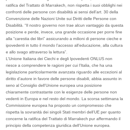
ratifica del Trattato di Marrakech, non rispetta i suoi obblighi nei
confronti delle persone con disabilità ai sensi dell’art. 30 della
Convenzione delle Nazioni Unite sui Diritti delle Persone con
Disabilità. “Il nostro governo non trae alcun vantaggio da questa
posizione e perde, invece, una grande occasione per porre fine
alla “carestia dei libri” assicurando a milioni di persone cieche e
ipovedenti in tutto il mondo l’accesso all’educazione, alla cultura
e allo svago attraverso la lettura”.
L’Unione Italiana dei Ciechi e degli Ipovedenti ONLUS non
riesce a comprendere le ragioni per cui l’Italia, che ha una
legislazione particolarmente avanzata riguardo alle eccezioni al
diritto d’autore in favore delle persone disabili, abbia assunto in
seno al Consiglio dell’Unione europea una posizione
chiaramente contrastante con le esigenze delle persone non
vedenti in Europa e nel resto del mondo. La scorsa settimana la
Commissione europea ha proposto un compromesso che
rispetta la sovranità dei singoli Stati membri dell’UE per quanto
concerne la ratifica del Trattato di Marrakech pur affermando il
principio della competenza giuridica dell’Unione europea.